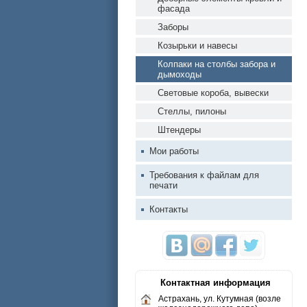
фасада
Заборы
Козырьки и навесы
Колпаки на столбы забора и
дымоходы
Световые короба, вывески
Стеллы, пилоны
Штендеры
Мои работы
Требования к файлам для
печати
Контакты
Контактная информация
Астрахань, ул. Кутумная (возле