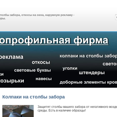
толбы забора, откосы на окна, наружную рекламу -
еры.
Колпаки на столбы забора
Защитят столбы вашего забора от негативного воз
среды. Есть в наличие образцы!