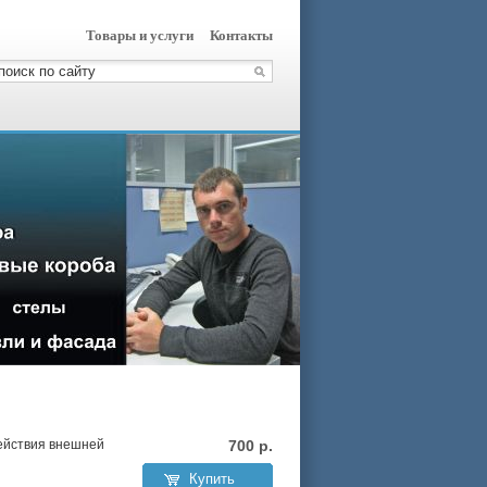
Товары и услуги
Контакты
действия внешней
700
р.
Купить