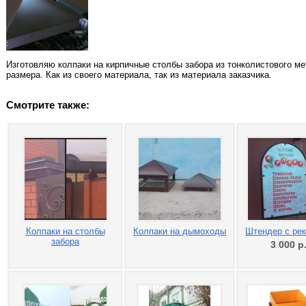
Изготовляю колпаки на кирпичные столбы забора из тонколистового ме
размера. Как из своего материала, так из материала заказчика.
Смотрите также:
Колпаки на столбы
Колпаки на дымоходы
Штендер с ре
забора
3 000
р